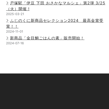
戸塚駅「伊豆 下田 おさかなマルシェ」第2弾 3/25
（火）開催 !
2025-03-21
ふじのくに新商品セレクション2024 最高金賞受
賞！！
2024-11-01
新商品「金目鯛ごはんの素」販売開始！
2024-07-16