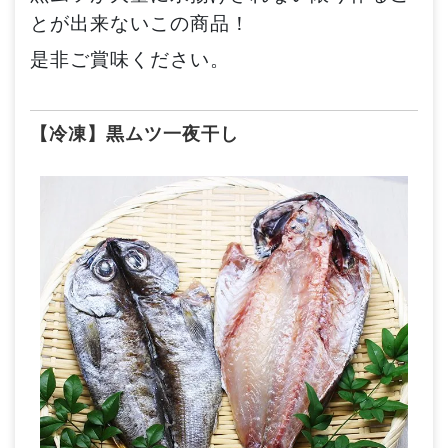
とが出来ないこの商品！
是非ご賞味ください。
【冷凍】黒ムツ一夜干し