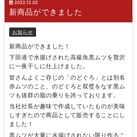
2022.12.02
新商品ができました
お知らせ
新商品ができました！
下田港で水揚げされた高級魚黒ムツを贅沢
に一夜干しに仕上げました。
皆さんよくご存じの「のどぐろ」とは別名
赤ムツのこと、のどぐろと双璧をなす黒ム
ツも抜群の脂の乗りを誇っております。
当社社長が趣味で作成していたものが美味
しすぎたので商品として販売することにし
ました！
黒ムツが大量に水揚げされない限り作るこ