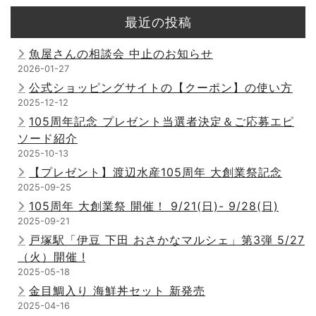
最近の投稿
魚屋さんの相談会 中止のお知らせ
2026-01-27
公式ショッピングサイトの【クーポン】の使い方
2025-12-12
105周年記念 プレゼント当選者決定＆ご応募エピ
ソード紹介
2025-10-13
【プレゼント】渡辺水産105周年 大創業祭記念
2025-09-25
105周年 大創業祭 開催！ 9/21(日)- 9/28(日)
2025-09-21
戸塚駅「伊豆 下田 おさかなマルシェ」第3弾 5/27
（火）開催 !
2025-05-18
金目鯛入り 海鮮丼セット 新発売
2025-04-16