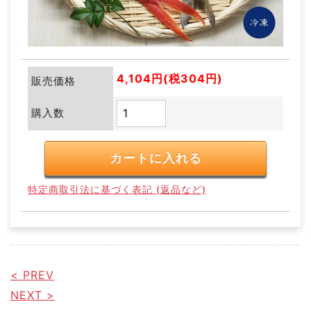
4,104円(税304円)
販売価格
購入数
特定商取引法に基づく表記 (返品など)
< PREV
NEXT >