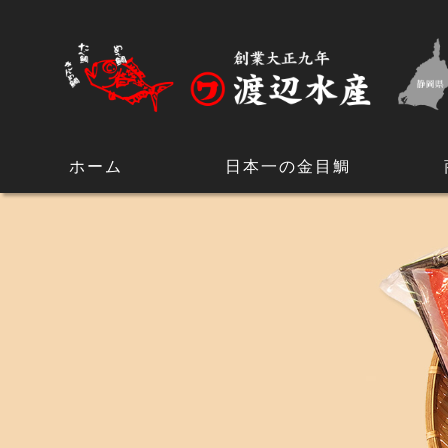
ホーム
日本一の金目鯛