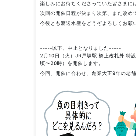
楽しみにお待ちくださっていた皆さまに
次回の開催日程が決まり次第、また改め
今後とも渡辺水産をどうぞよろしくお願
-----以下、中止となりました-----
2月10日（火）JR戸塚駅 橋上改札外 
頃〜20時）を開催します。
今回、開催に合わせ、創業大正9年の老舗