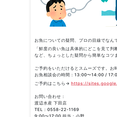
お魚についての疑問、プロの目線でなん
「鮮度の良い魚は具体的にどこを見て判
など、ちょっとした疑問から簡単なコツ
ご予約をいただけるとスムーズです。お
お魚相談会の時間：13:00〜14:00 / 17:0
ご予約はこちら→
https://sites.googl
お問い合わせ：
渡辺水産 下田店
TEL：0558-22-1169
9:00〜17:00 担当：小野