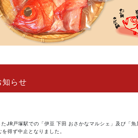
お知らせ
したJR戸塚駅での「伊豆 下田 おさかなマルシェ」及び「魚
むを得ず中止となりました。