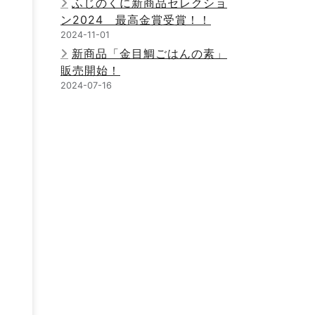
ふじのくに新商品セレクショ
ン2024 最高金賞受賞！！
2024-11-01
新商品「金目鯛ごはんの素」
販売開始！
2024-07-16