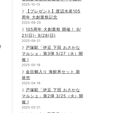
2025-10-13
【プレゼント】渡辺水産105
周年 大創業祭記念
2025-09-25
105周年 大創業祭 開催！ 9/
21(日)- 9/28(日)
2025-09-21
時
戸塚駅「伊豆 下田 おさかな
マルシェ」第3弾 5/27（火）開
催 !
2025-05-18
金目鯛入り 海鮮丼セット 新
発売
2025-04-16
戸塚駅「伊豆 下田 おさかな
マルシェ」第2弾 3/25（火）開
催 !
2025-03-21