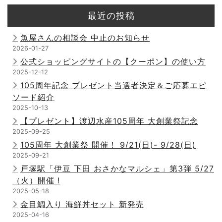
最近の投稿
魚屋さんの相談会 中止のお知らせ
2026-01-27
公式ショッピングサイトの【クーポン】の使い方
2025-12-12
105周年記念 プレゼント当選者決定＆ご応募エピ
ソード紹介
2025-10-13
【プレゼント】渡辺水産105周年 大創業祭記念
2025-09-25
105周年 大創業祭 開催！ 9/21(日)- 9/28(日)
2025-09-21
戸塚駅「伊豆 下田 おさかなマルシェ」第3弾 5/27
（火）開催 !
2025-05-18
金目鯛入り 海鮮丼セット 新発売
2025-04-16