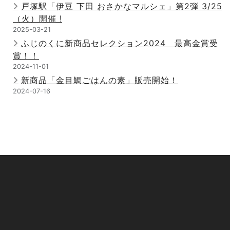
戸塚駅「伊豆 下田 おさかなマルシェ」第2弾 3/25
（火）開催 !
2025-03-21
ふじのくに新商品セレクション2024 最高金賞受
賞！！
2024-11-01
新商品「金目鯛ごはんの素」販売開始！
2024-07-16