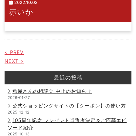
2022.10.03
赤いか
< PREV
NEXT >
最近の投稿
魚屋さんの相談会 中止のお知らせ
2026-01-27
公式ショッピングサイトの【クーポン】の使い方
2025-12-12
105周年記念 プレゼント当選者決定＆ご応募エピ
ソード紹介
2025-10-13