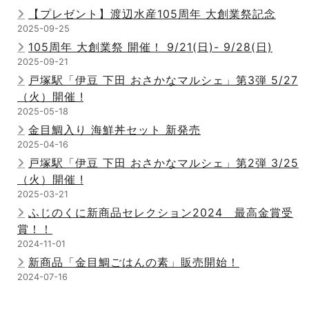
【プレゼント】渡辺水産105周年 大創業祭記念
2025-09-25
105周年 大創業祭 開催！ 9/21(日)- 9/28(日)
2025-09-21
戸塚駅「伊豆 下田 おさかなマルシェ」第3弾 5/27
（火）開催 !
2025-05-18
金目鯛入り 海鮮丼セット 新発売
2025-04-16
戸塚駅「伊豆 下田 おさかなマルシェ」第2弾 3/25
（火）開催 !
2025-03-21
ふじのくに新商品セレクション2024 最高金賞受
賞！！
2024-11-01
新商品「金目鯛ごはんの素」販売開始！
2024-07-16