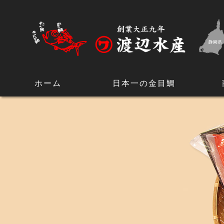
ホーム
日本一の金目鯛