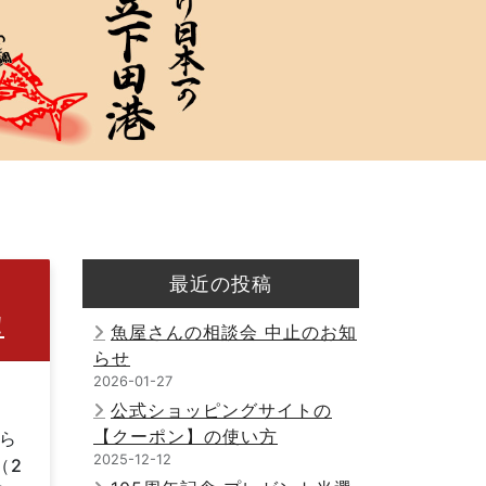
最近の投稿
!
魚屋さんの相談会 中止のお知
らせ
2026-01-27
公式ショッピングサイトの
【クーポン】の使い方
ら
2025-12-12
（2